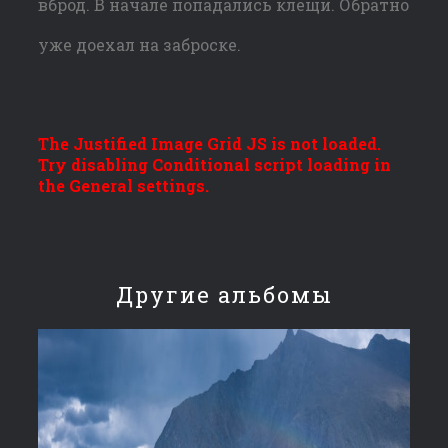
вброд. В начале попадались клещи. Обратно
уже доехал на заброске.
The Justified Image Grid JS is not loaded.
Try disabling Conditional script loading in
the General settings.
Другие альбомы