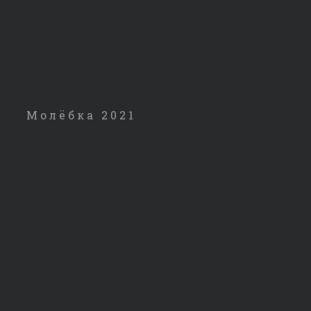
Молёбка 2021