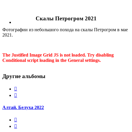
Скалы Петрогром 2021
Фотографии из небольшого похода на скалы Петрогром в мае
2021.
The Justified Image Grid JS is not loaded. Try disabling
Conditional script loading in the General settings.
Другие альбомы


Алтай. Белуха 2022

