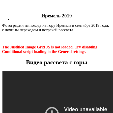
Иремель 2019
Фотографии из похода на гору Иремель в сентябре 2019 года,
с ночным переходом и встречей рассвета.
The Justified Image Grid JS is not loaded. Try disabling
Conditional script loading in the General settings.
Видео рассвета с горы