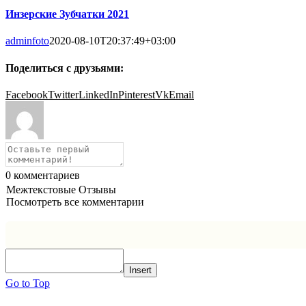
Инзерские Зубчатки 2021
adminfoto
2020-08-10T20:37:49+03:00
Поделиться с друзьями:
Facebook
Twitter
LinkedIn
Pinterest
Vk
Email
0
комментариев
Межтекстовые Отзывы
Посмотреть все комментарии
Insert
Go to Top