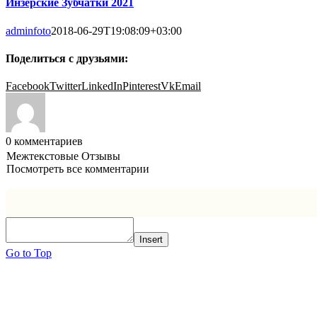
Инзерские Зубчатки 2021
adminfoto
2018-06-29T19:08:09+03:00
Поделиться с друзьями:
Facebook
Twitter
LinkedIn
Pinterest
Vk
Email
0
комментариев
Межтекстовые Отзывы
Посмотреть все комментарии
Insert
Go to Top